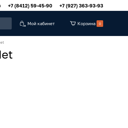
+7 (8412) 59-45-90
+7 (927) 363-93-93
u
Мой кабинет
Корзина
0
et
Net