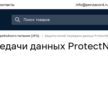
онтакты
info@penzacord.r
ребойного питания (UPS)
Защита линий передачи данных ProtectN
едачи данных Protect