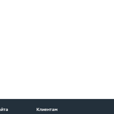
айта
Клиентам