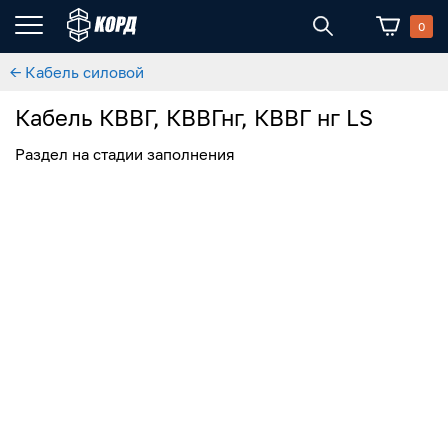
0
← Кабель силовой
Кабель КВВГ, КВВГнг, КВВГ нг LS
Раздел на стадии заполнения