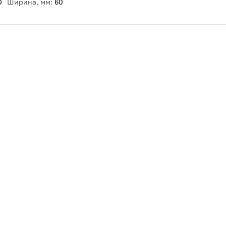
0
Ширина, мм:
60