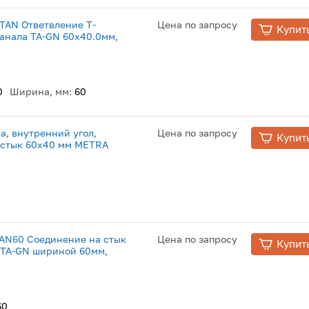
 NTAN Ответвление Т-
Цена по запросу
Купит
канала TA-GN 60х40.0мм,
0
Ширина, мм:
60
, внутренний угол,
Цена по запросу
Купит
а стык 60x40 мм METRA
 GAN60 Соединение на стык
Цена по запросу
Купит
 TA-GN шириной 60мм,
60