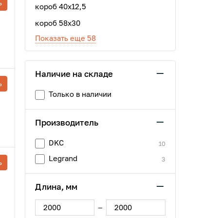
ь
короб 40х12,5
короб 58x30
Показать еще 58
Наличие на складе
ь
Только в наличии
Производитель
DKC
10
Legrand
3
ь
Длина, мм