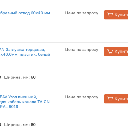
образный отвод 60x40 мм
Цена по запросу
Купит
LAN Заглушка торцевая,
Цена по запросу
Купит
0х40.0мм, пластик, белый
0
Ширина, мм:
60
NEAV Угол внешний,
Цена по запросу
Купит
 для кабель-канала TA-GN
 RAL 9016
0
Ширина, мм:
60