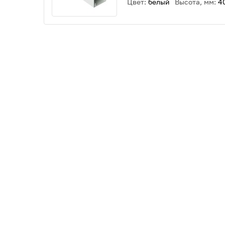
Цвет:
белый
Высота, мм:
4