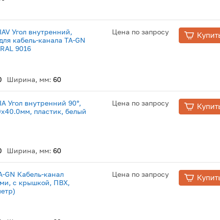
NIAV Угол внутренний,
Цена по запросу
Купит
 для кабель-канала TA-GN
 RAL 9016
0
Ширина, мм:
60
NIA Угол внутренний 90°,
Цена по запросу
Купит
0х40.0мм, пластик, белый
0
Ширина, мм:
60
TA-GN Кабель-канал
Цена по запросу
Купит
ми, с крышкой, ПВХ,
метр)