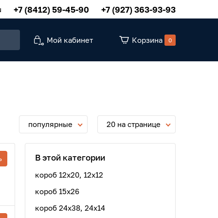
+7 (8412) 59-45-90
+7 (927) 363-93-93
u
Мой кабинет
Корзина
0
популярные
20 на странице
В этой категории
ь
короб 12x20, 12x12
короб 15x26
короб 24x38, 24x14