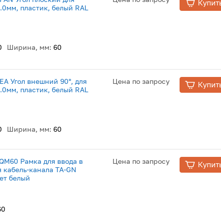
Купит
.0мм, пластик, белый RAL
0
Ширина, мм:
60
NEA Угол внешний 90°, для
Цена по запросу
Купит
.0мм, пластик, белый RAL
0
Ширина, мм:
60
 RQM60 Рамка для ввода в
Цена по запросу
Купит
я кабель-канала TA-GN
ет белый
60