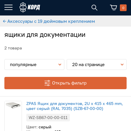
0
← Аксессуары с 19 дюймовым креплением
ящики для документации
2 товара
популярные
20 на странице
Открыть фильтр
ZPAS Ящик для документов, 2U x 415 x 465 mm,
цвет серый (RAL 7035) (SZB-67-00-00)
WZ-SB67-00-00-011
Цвет:
серый