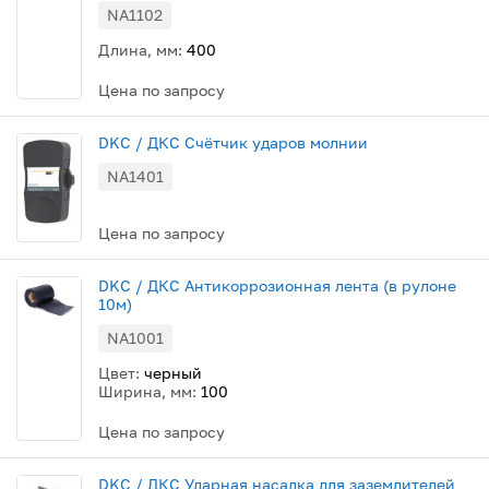
NA1102
Длина, мм:
400
Цена по запросу
DKC / ДКС Счётчик ударов молнии
NA1401
Цена по запросу
DKC / ДКС Антикоррозионная лента (в рулоне
10м)
NA1001
Цвет:
черный
Ширина, мм:
100
Цена по запросу
DKC / ДКС Ударная насадка для заземлителей