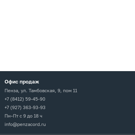
Офис продаж
Пенза, ул. Тамбовская, 9, пом 11
+7 (8412) 59-45-90
+7 (927) 363-93-93
Пн–Пт с 9 до 18 ч
info@penzacord.ru