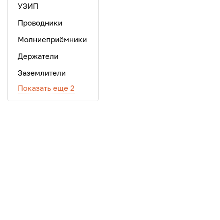
УЗИП
Проводники
Молниеприёмники
Держатели
Заземлители
Показать еще 2