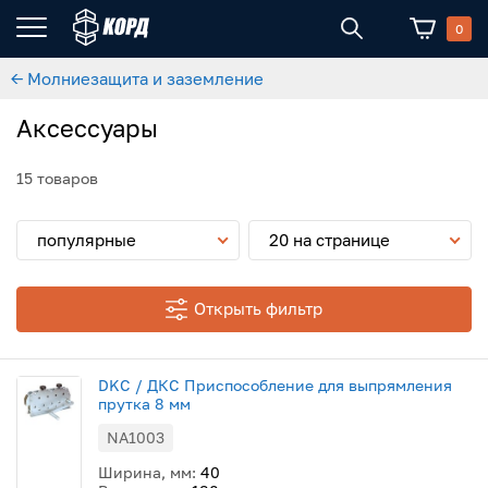
0
← Молниезащита и заземление
Аксессуары
15 товаров
популярные
20 на странице
Открыть фильтр
DKC / ДКС Приспособление для выпрямления
прутка 8 мм
NA1003
Ширина, мм:
40