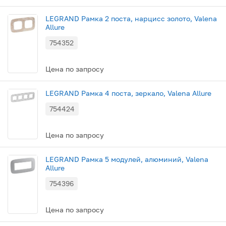
LEGRAND Рамка 2 поста, нарцисс золото, Valena
Allure
754352
Цена по запросу
LEGRAND Рамка 4 поста, зеркало, Valena Allure
754424
Цена по запросу
LEGRAND Рамка 5 модулей, алюминий, Valena
Allure
754396
Цена по запросу