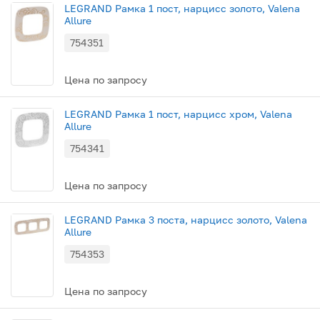
LEGRAND Рамка 1 пост, нарцисс золото, Valena
Allure
754351
Цена по запросу
LEGRAND Рамка 1 пост, нарцисс хром, Valena
Allure
754341
Цена по запросу
LEGRAND Рамка 3 поста, нарцисс золото, Valena
Allure
754353
Цена по запросу