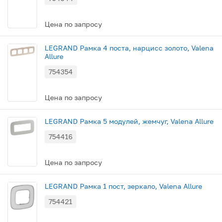
Цена по запросу
LEGRAND Рамка 4 поста, нарцисс золото, Valena
Allure
754354
Цена по запросу
LEGRAND Рамка 5 модулей, жемчуг, Valena Allure
754416
Цена по запросу
LEGRAND Рамка 1 пост, зеркало, Valena Allure
754421