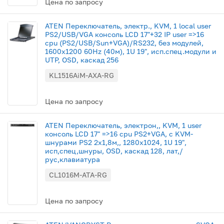
Цена по запросу
ATEN Переключатель, электр., KVM, 1 local user
PS2/USB/VGA консоль LCD 17"+32 IP user =>16
cpu (PS2/USB/Sun+VGA)/RS232, без модулей,
1600x1200 60Hz (40м), 1U 19", исп.спец.модули и
UTP, OSD, каскад 256
KL1516AiM-AXA-RG
Цена по запросу
ATEN Переключатель, электрон,, KVM, 1 user
консоль LCD 17" =>16 cpu PS2+VGA, с KVM-
шнурами PS2 2х1,8м,, 1280x1024, 1U 19",
исп,спец,шнуры, OSD, каскад 128, лат,/
рус,клавиатура
CL1016M-ATA-RG
Цена по запросу