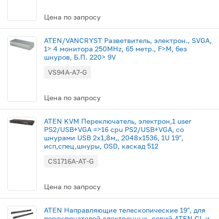
Цена по запросу
ATEN/VANCRYST Разветвитель, электрон., SVGA,
1> 4 монитора 250MHz, 65 метр., F>M, без
шнуров, Б.П. 220> 9V
VS94A-A7-G
Цена по запросу
ATEN KVM Переключатель, электрон,1 user
PS2/USB+VGA =>16 cpu PS2/USB+VGA, со
шнурами USB 2х1,8м,, 2048x1536, 1U 19",
исп,спец,шнуры, OSD, каскад 512
CS1716A-AT-G
Цена по запросу
ATEN Направляющие телескопические 19", для
переключателей электронных, серий ATEN CL и