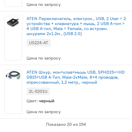
Цена по запросу
ATEN Переключатель, электрон., USB, 2 User > 2
устройства + клавиатура + мышь, 2 USB A-тип >
4 USB A-тип, Male > Female, со встроен.
шнурами 2х1.2м., (USB 2.0)
US224-AT
Цена по запросу
ATEN Шнур, мон+клав+мышь USB, SPHD15=>HD
DB15+USB A-Тип, Male-2xMale, 8+4 проводов,
опрессованный, 1,2 метр,, черный
2L-5201U
Цвет:
черный
Цена по запросу
Показано
20
из 154