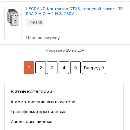
LEGRAND Контактор CTX3, торцевой зажим, 3P
50A 2 Н.О. + 2 Н.З. 230V
416156
Цена по запросу
Показано
20
из 154
1
2
3
4
5
Вперед →
В этой категории
Автоматические выключатели
Трансформаторы силовые
Изоляторы шинные