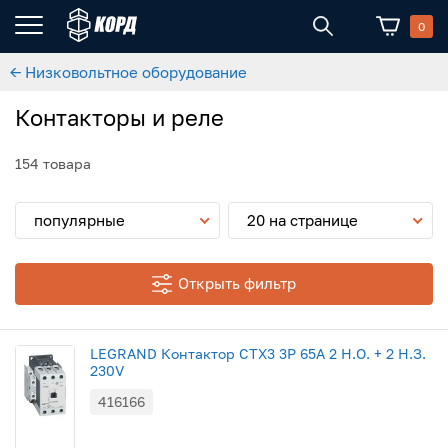
0
← Низковольтное оборудование
Контакторы и реле
154 товара
популярные
20 на странице
Открыть фильтр
LEGRAND Контактор CTX3 3P 65A 2 Н.О. + 2 Н.З.
230V
416166