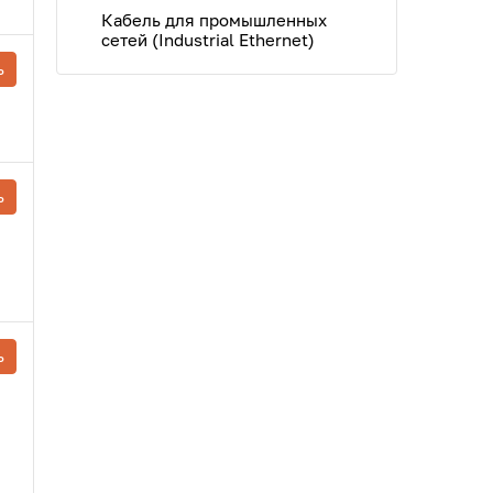
Кабель для промышленных
сетей (Industrial Ethernet)
ь
ь
ь