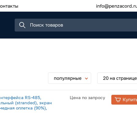
онтакты
info@penzacord.r
популярные
20 на странице
интерфейса RS-485,
Цена по запросу
Купит
льный (stranded), экран
 медная оплетка (90%),