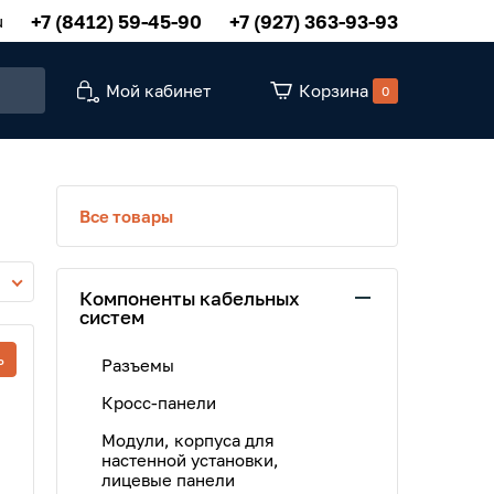
+7 (8412) 59-45-90
+7 (927) 363-93-93
u
Мой кабинет
Корзина
0
Все товары
Компоненты кабельных
систем
ь
Разъемы
Кросс-панели
Модули, корпуса для
настенной установки,
лицевые панели