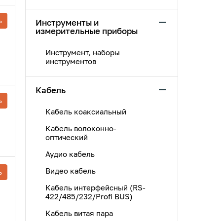
ь
Инструменты и
измерительные приборы
Инструмент, наборы
инструментов
Кабель
ь
Кабель коаксиальный
Кабель волоконно-
оптический
Аудио кабель
Видео кабель
ь
Кабель интерфейсный (RS-
422/485/232/Profi BUS)
Кабель витая пара