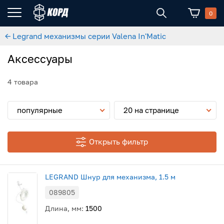
0
← Legrand механизмы серии Valena In'Matic
Аксессуары
4 товара
популярные
20 на странице
Открыть фильтр
LEGRAND Шнур для механизма, 1.5 м
089805
Длина, мм:
1500