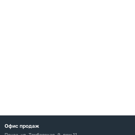
Офис продаж
Пенза, ул. Тамбовская, 9, пом 11