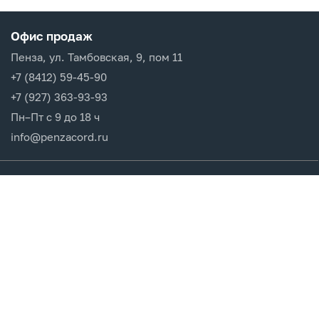
Офис продаж
Пенза, ул. Тамбовская, 9, пом 11
+7 (8412) 59-45-90
+7 (927) 363-93-93
Пн–Пт с 9 до 18 ч
info@penzacord.ru
Производители
Каталог продукции
Разделы сайта
Клиентам
Вход в кабинет