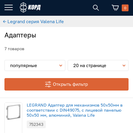
0
← Legrand серия Valena Life
Адаптеры
7 товаров
популярные
20 на странице
Открыть фильтр
LEGRAND Адаптер для механизмов 50х50мм в
соответствии с DIN49075, с лицевой панелью
50х50 мм, алюминий, Valena Life
752343