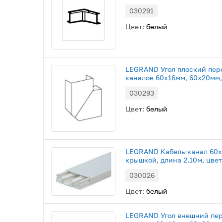
030291
Цвет:
белый
LEGRAND Угол плоский пер
каналов 60х16мм, 60х20мм,
030293
Цвет:
белый
LEGRAND Кабель-канал 60х1
крышкой, длина 2.10м, цвет
030026
Цвет:
белый
LEGRAND Угол внешний пер