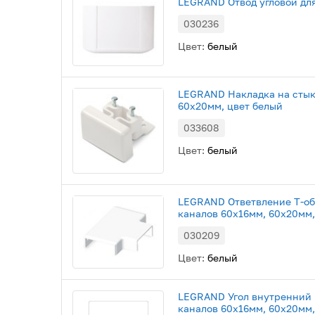
LEGRAND Отвод угловой дл
030236
Цвет:
белый
LEGRAND Накладка на стык
60х20мм, цвет белый
033608
Цвет:
белый
LEGRAND Ответвление Т-об
каналов 60х16мм, 60х20мм,
030209
Цвет:
белый
LEGRAND Угол внутренний 
каналов 60х16мм, 60х20мм,