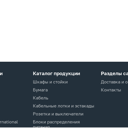
и
Каталог продукции
Разделы с
Шкафы и стойки
Доставка и 
Бумага
Контакты
Кабель
Кабельные лотки и эстакады
Розетки и выключатели
rnational
Блоки распределения
питания