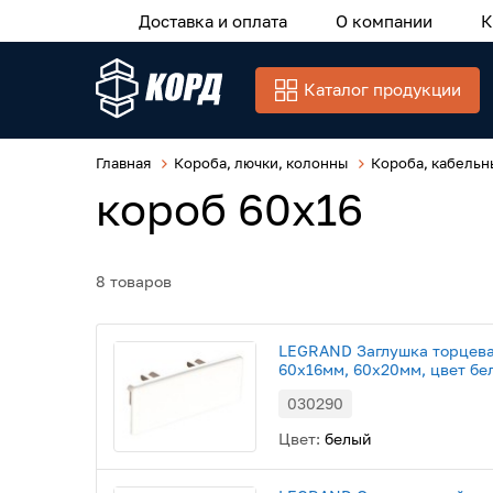
Доставка и оплата
О компании
К
Каталог продукции
Главная
Короба, лючки, колонны
Короба, кабельн
короб 60x16
8 товаров
LEGRAND Заглушка торцева
60х16мм, 60х20мм, цвет бе
030290
Цвет:
белый