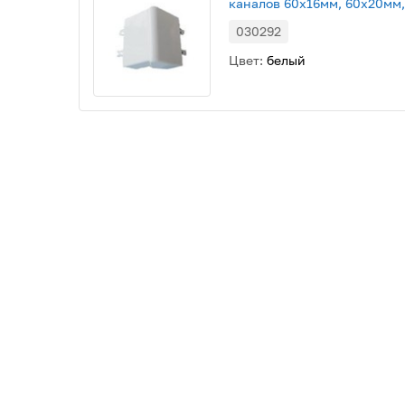
каналов 60х16мм, 60х20мм,
030292
Цвет:
белый