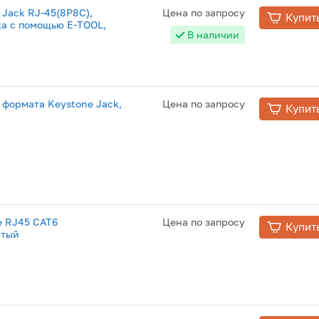
 Jack RJ-45(8P8C),
Цена по запросу
Купит
лка с помощью E-TOOL,
В наличии
 формата Keystone Jack,
Цена по запросу
Купит
e RJ45 CAT6
Цена по запросу
Купит
стый