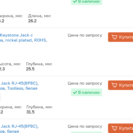
В наличии
ирина, мм:
Длина, мм:
.2
26.2
Keystone Jack с
Цена по запросу
Купит
, nickel plated, ROHS,
ысота, мм:
Глубина, мм:
2.3
25.5
 Jack RJ-45(8P8C),
Цена по запросу
Купит
ов, Toolless, белая
В наличии
рина, мм:
Глубина, мм:
.2
31.5
 Jack RJ-45(8P8C),
Цена по запросу
Купит
ов, белая