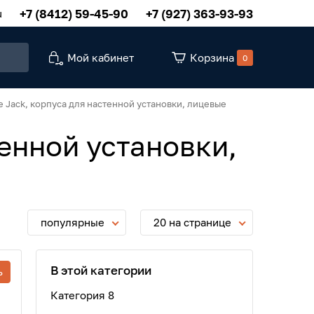
+7 (8412) 59-45-90
+7 (927) 363-93-93
u
Мой кабинет
Корзина
0
 Jack, корпуса для настенной установки, лицевые
енной установки,
популярные
20 на странице
В этой категории
ь
Категория 8