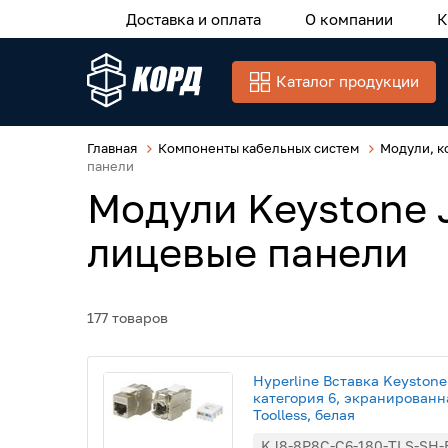
Доставка и оплата
О компании
К
Каталог продукции
Главная
Компоненты кабельных систем
Модули, к
панели
Модули Keystone 
лицевые панели
177 товаров
Hyperline Вставка Keystone
категория 6, экранированна
Toolless, белая
KJ8-8P8C-C6-180-TLS-SH