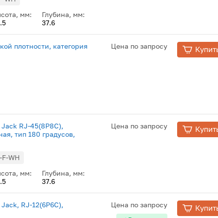
сота, мм:
Глубина, мм:
.5
37.6
ой плотности, категория
Цена по запросу
Купит
 Jack RJ-45(8P8C),
Цена по запросу
Купит
ая, тип 180 градусов,
H-F-WH
сота, мм:
Глубина, мм:
.5
37.6
Jack, RJ-12(6P6C),
Цена по запросу
Купит