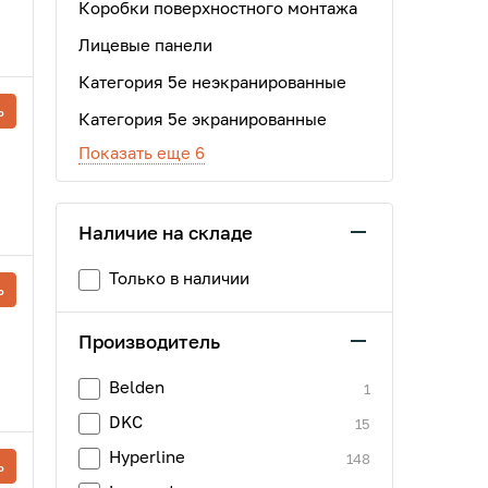
Коробки поверхностного монтажа
Лицевые панели
Категория 5е неэкранированные
ь
Категория 5е экранированные
Показать еще 6
Наличие на складе
Только в наличии
ь
Производитель
Belden
1
DKC
15
Hyperline
148
ь