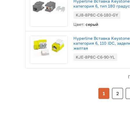
Hyperline Вставка Keystone
категория 6, тип 180 градус
KJ8-8P8C-C6-180-GY
Цвет:
серый
Hyperline Вставка Keystone
категория 6, 110 IDC, заде
желтая
KJE-8P8C-C6-90-YL
1
2