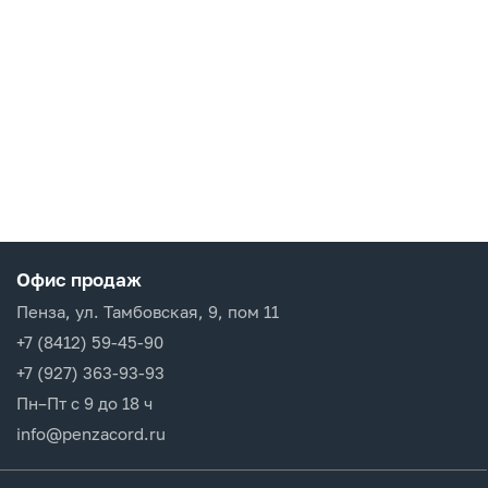
Офис продаж
Пенза, ул. Тамбовская, 9, пом 11
+7 (8412) 59-45-90
+7 (927) 363-93-93
Пн–Пт с 9 до 18 ч
info@penzacord.ru