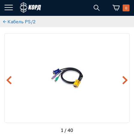
0
← Кабель PS/2
1 / 40