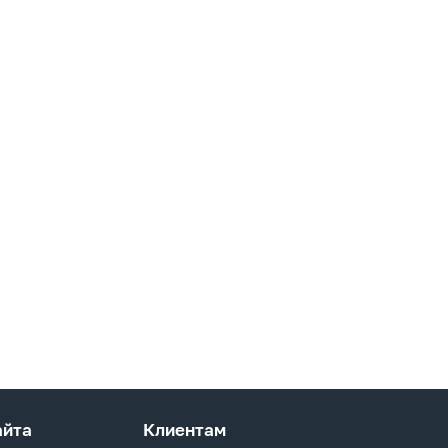
айта
Клиентам