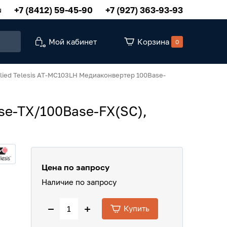
+7 (8412) 59-45-90
+7 (927) 363-93-93
u
Мой кабинет
Корзина
0
llied Telesis AT-MC103LH Медиаконвертер 100Base-
ase-TX/100Base-FX(SC),
Цена по запросу
Наличие по запросу
−
+
Купить