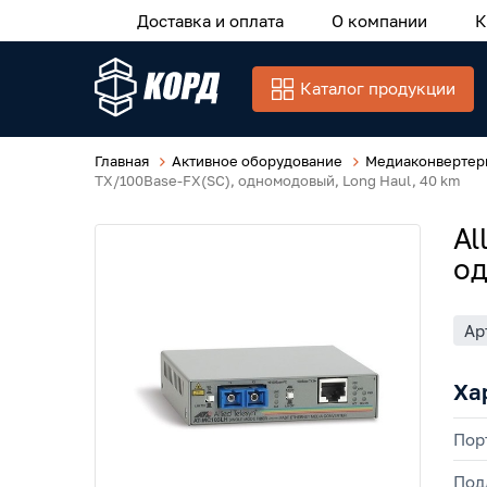
Доставка и оплата
О компании
К
Каталог продукции
Главная
Активное оборудование
Медиаконвертер
TX/100Base-FX(SC), одномодовый, Long Haul, 40 km
Al
од
Ар
Ха
Пор
Под