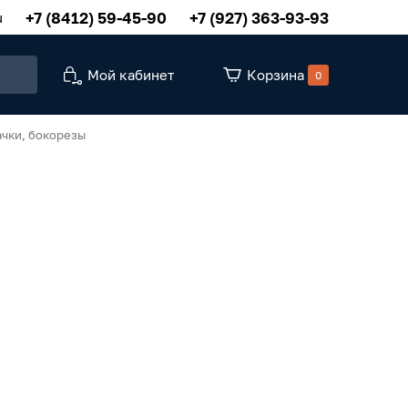
+7 (8412) 59-45-90
+7 (927) 363-93-93
u
Мой кабинет
Корзина
0
ачки, бокорезы