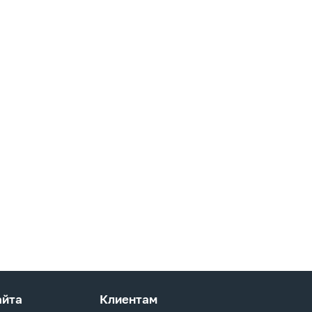
айта
Клиентам