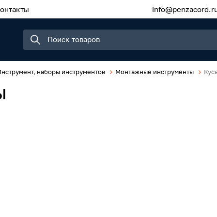
онтакты
info@penzacord.r
Инструмент, наборы инструментов
Монтажные инструменты
Кус
ы