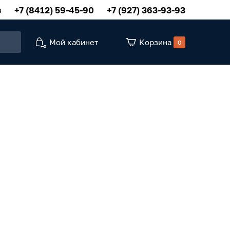
+7 (8412) 59-45-90
+7 (927) 363-93-93
u
Мой кабинет
Корзина
0