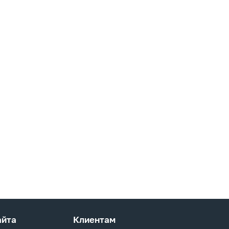
айта
Клиентам