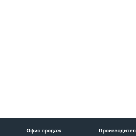
Офис продаж
Производител