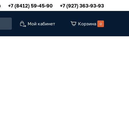
+7 (8412) 59-45-90
+7 (927) 363-93-93
u
Мой кабинет
Корзина
0