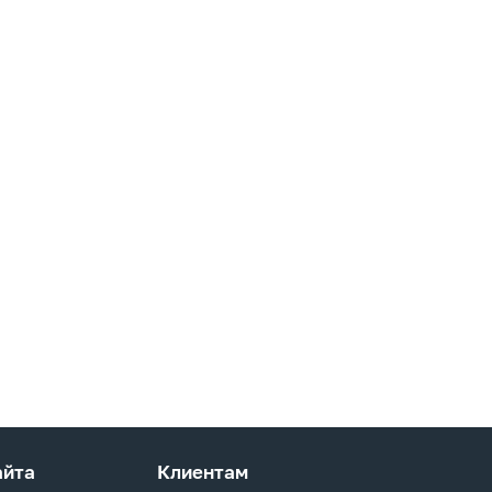
айта
Клиентам