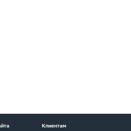
айта
Клиентам