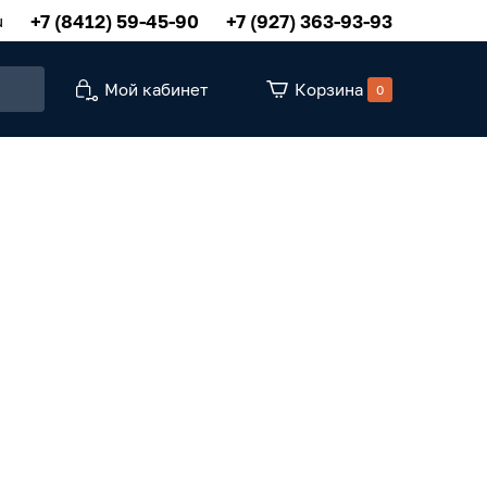
+7 (8412) 59-45-90
+7 (927) 363-93-93
u
Мой кабинет
Корзина
0