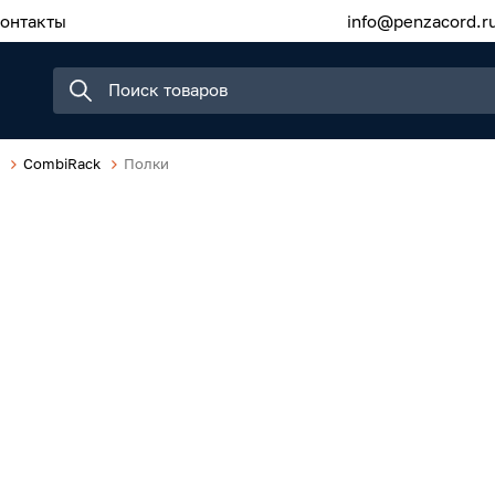
онтакты
info@penzacord.r
CombiRack
Полки