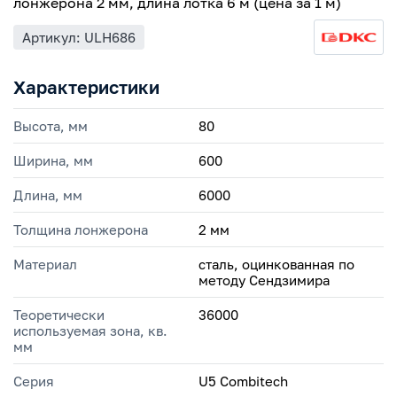
лонжерона 2 мм, длина лотка 6 м (цена за 1 м)
Артикул: ULH686
Характеристики
Высота, мм
80
Ширина, мм
600
Длина, мм
6000
Толщина лонжерона
2 мм
Материал
сталь, оцинкованная по
методу Сендзимира
Теоретически
36000
используемая зона, кв.
мм
Серия
U5 Combitech