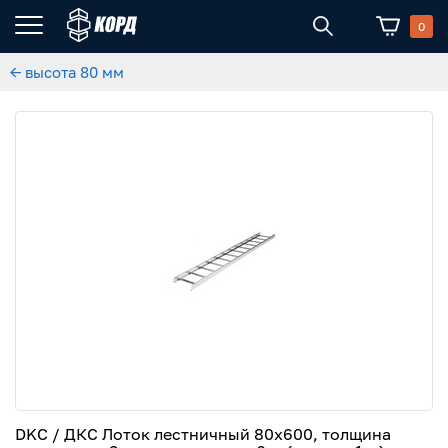
0
← высота 80 мм
DKC / ДКС Лоток лестничный 80х600, толщина