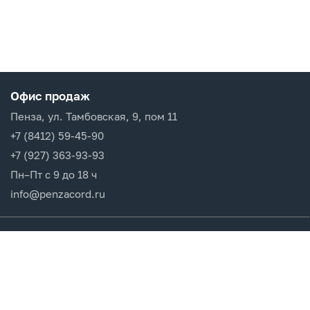
Офис продаж
Пенза, ул. Тамбовская, 9, пом 11
+7 (8412) 59-45-90
+7 (927) 363-93-93
Пн–Пт с 9 до 18 ч
info@penzacord.ru
Производители
Каталог продукции
Разделы сайта