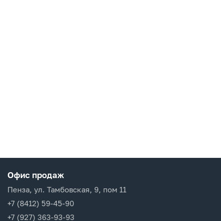
Офис продаж
Пенза, ул. Тамбовская, 9, пом 11
+7 (8412) 59-45-90
+7 (927) 363-93-93