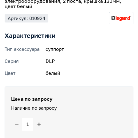
электрооборудования, 2 поста, крышка 130мм,
цвет белый
Артикул: 010924
Характеристики
Тип аксессуара
суппорт
Серия
DLP
Цвет
белый
Цена по запросу
Наличие по запросу
−
+