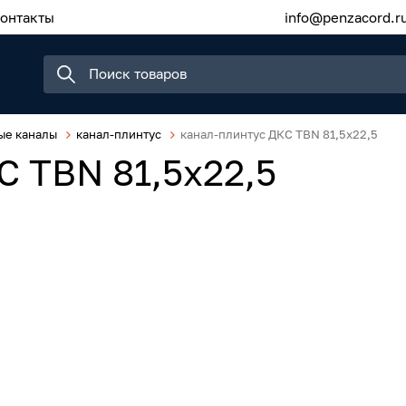
онтакты
info@penzacord.r
ые каналы
канал-плинтус
канал-плинтус ДКС TBN 81,5x22,5
С TBN 81,5x22,5