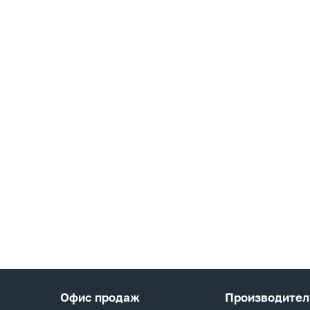
Офис продаж
Производител