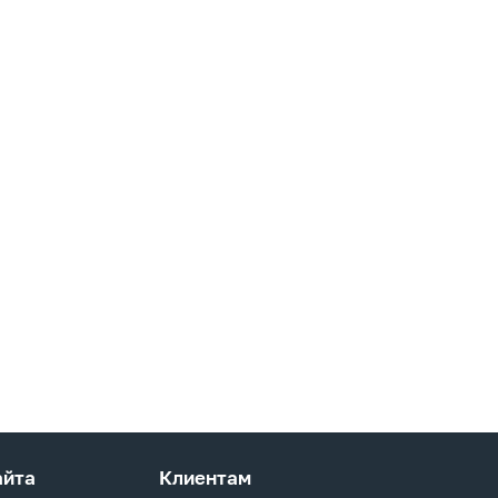
айта
Клиентам