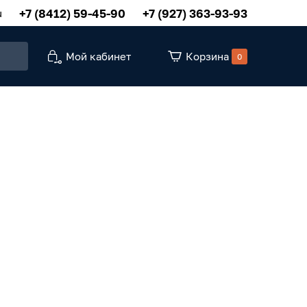
+7 (8412) 59-45-90
+7 (927) 363-93-93
u
Мой кабинет
Корзина
0