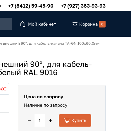
+7 (8412) 59-45-90
+7 (927) 363-93-93
u
Мой кабинет
Корзина
0
гол внешний 90°, для кабель-канала TA-GN 100х60.0мм,
внешний 90°, для кабель-
белый RAL 9016
Цена по запросу
Наличие по запросу
−
+
Купить