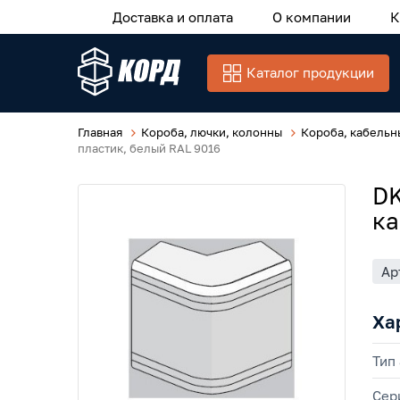
Доставка и оплата
О компании
К
Каталог продукции
Главная
Короба, лючки, колонны
Короба, кабельн
пластик, белый RAL 9016
DK
ка
Ар
Ха
Тип
Сер