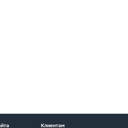
айта
Клиентам