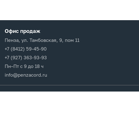
Офис продаж
Пенза, ул. Тамбовская, 9, пом 11
+7 (8412) 59-45-90
+7 (927) 363-93-93
Пн–Пт с 9 до 18 ч
info@penzacord.ru
Производители
Каталог продукции
Разделы сайта