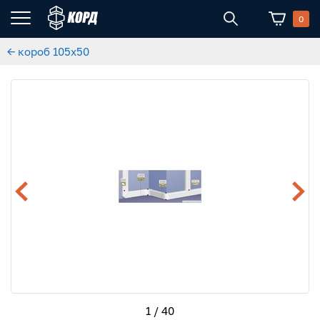
0
← короб 105х50
1 / 40