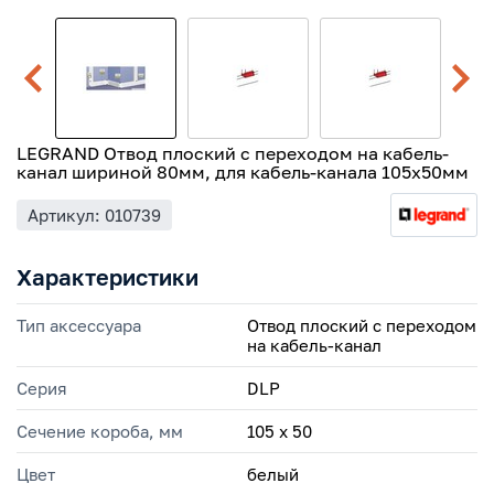
LEGRAND Отвод плоский с переходом на кабель-
канал шириной 80мм, для кабель-канала 105х50мм
Артикул: 010739
Характеристики
Тип аксессуара
Отвод плоский с переходом
на кабель-канал
Серия
DLP
Сечение короба, мм
105 х 50
Цвет
белый