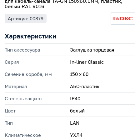
для кабель-канала TA-GN 150х60.0мм, пластик,
белый RAL 9016
Артикул: 00879
Характеристики
Тип аксессуара
Заглушка торцевая
Серия
In-liner Classic
Сечение короба, мм
150 х 60
Материал
АБС-пластик
Степень защиты
IP40
Цвет
белый
Тип
LAN
Климатическое
УХЛ4