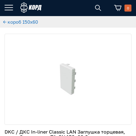
0
← короб 150x60
DKC / ДКС In-liner Classic LAN Заглушка торцевая,