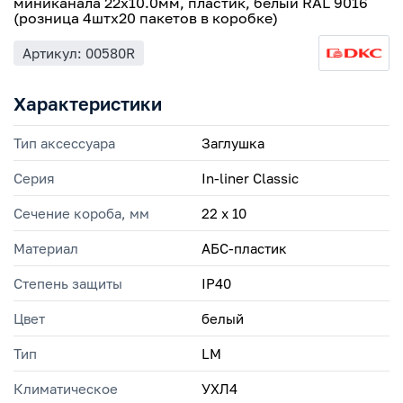
миниканала 22х10.0мм, пластик, белый RAL 9016
(розница 4штх20 пакетов в коробке)
Артикул: 00580R
Характеристики
Тип аксессуара
Заглушка
Серия
In-liner Classic
Сечение короба, мм
22 х 10
Материал
АБС-пластик
Степень защиты
IP40
Цвет
белый
Тип
LM
Климатическое
УХЛ4