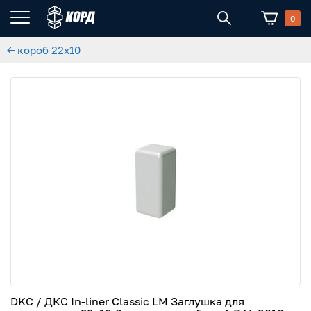
0
← короб 22x10
DKC / ДКС In-liner Classic LM Заглушка для