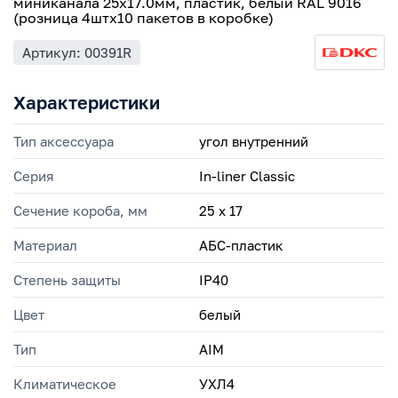
миниканала 25х17.0мм, пластик, белый RAL 9016
(розница 4штх10 пакетов в коробке)
Артикул: 00391R
Характеристики
Тип аксессуара
угол внутренний
Серия
In-liner Classic
Сечение короба, мм
25 х 17
Материал
АБС-пластик
Степень защиты
IP40
Цвет
белый
Тип
AIM
Климатическое
УХЛ4