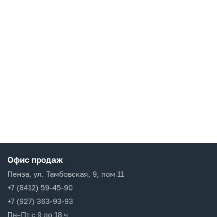
Офис продаж
Пенза, ул. Тамбовская, 9, пом 11
+7 (8412) 59-45-90
+7 (927) 363-93-93
Пн–Пт с 9 до 18 ч