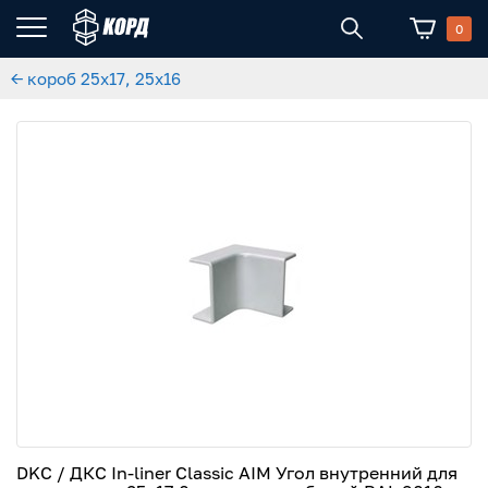
0
← короб 25x17, 25x16
DKC / ДКС In-liner Classic AIM Угол внутренний для