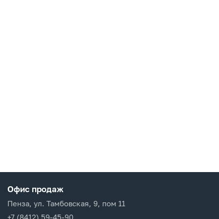
Офис продаж
Пенза, ул. Тамбовская, 9, пом 11
+7 (8412) 59-45-90