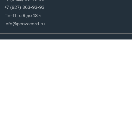
+7 (927) 363-93-93
Пн–Пт с 9 до 18 ч
info@penzacord.ru
Производители
Каталог продукции
Разделы сайта
Клиентам
Вход в кабинет
Регистрация
Мои заказы