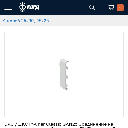
0
← короб 25x30, 25x25
DKC / ДКС In-liner Classic GAN25 Соединение на