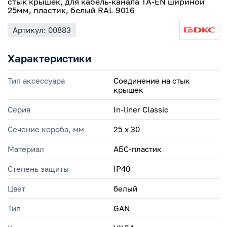
стык крышек, для кабель-канала TA-EN шириной
25мм, пластик, белый RAL 9016
Артикул: 00883
Характеристики
Тип аксессуара
Соединение на стык
крышек
Серия
In-liner Classic
Сечение короба, мм
25 х 30
Материал
АБС-пластик
Степень защиты
IP40
Цвет
белый
Тип
GAN