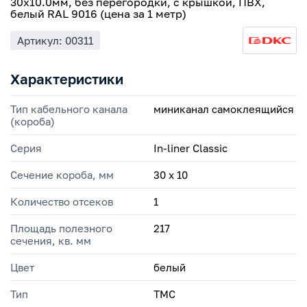
30x10.0мм, без перегородки, с крышкой, ПВХ,
белый RAL 9016 (цена за 1 метр)
Артикул: 00311
Характеристики
Тип кабельного канала
миниканал самоклеящийся
(короба)
Серия
In-liner Classic
Сечение короба, мм
30 х 10
Количество отсеков
1
Площадь полезного
217
сечения, кв. мм
Цвет
белый
Тип
TMC