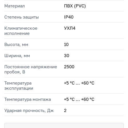
Материал
ПВХ (PVC)
Степень защиты
IP40
Климатическое
УХЛ4
исполнение
Высота, мм
10
Ширина, мм
30
Постоянное напряжение
2500
пробоя, В
Температура
+5 °C ... +60 °C
эксплуатации
Температура монтажа
+5 °С ... +60 °С
Ударная прочность, Дж
2