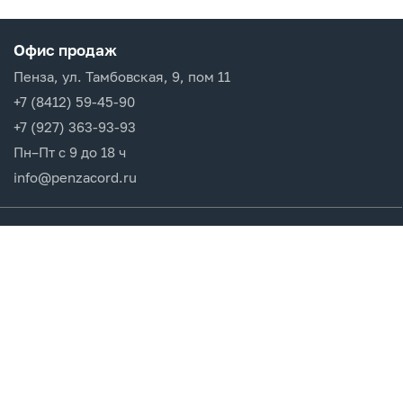
Офис продаж
Пенза, ул. Тамбовская, 9, пом 11
+7 (8412) 59-45-90
+7 (927) 363-93-93
Пн–Пт с 9 до 18 ч
info@penzacord.ru
Производители
Каталог продукции
Разделы сайта
Клиентам
Вход в кабинет