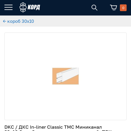
0
← короб 30x10
DKC / ДКС In-liner Classic TMC Миниканал