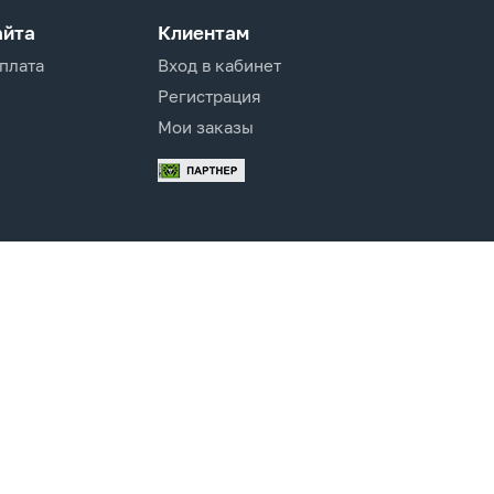
айта
Клиентам
оплата
Вход в кабинет
Регистрация
Мои заказы