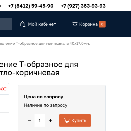
+7 (8412) 59-45-90
+7 (927) 363-93-93
u
Мой кабинет
Корзина
0
ветвление Т-образное для миниканала 40х17.0мм,
вление Т-образное для
етло-коричневая
Цена по запросу
Наличие по запросу
−
+
Купить