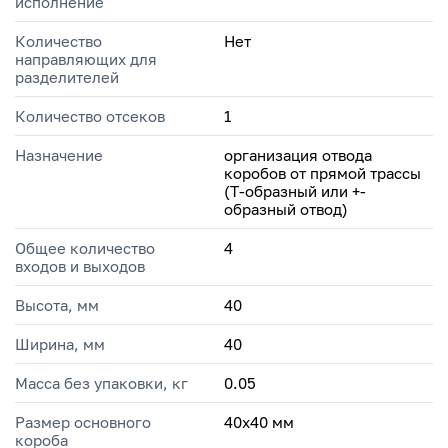
исполнение
Количество
Нет
направляющих для
разделителей
Количество отсеков
1
Назначение
организация отвода
коробов от прямой трассы
(Т-образный или +-
образный отвод)
Общее количество
4
входов и выходов
Высота, мм
40
Ширина, мм
40
Масса без упаковки, кг
0.05
Размер основного
40х40 мм
короба