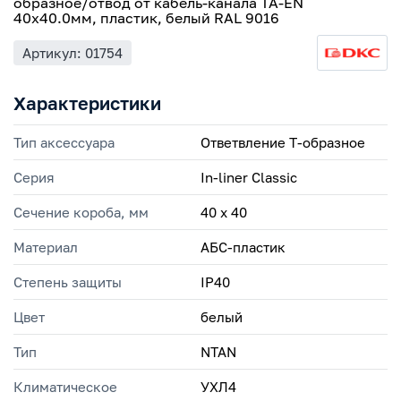
образное/отвод от кабель-канала TA-EN
40х40.0мм, пластик, белый RAL 9016
Артикул: 01754
Характеристики
Тип аксессуара
Ответвление Т-образное
Серия
In-liner Classic
Сечение короба, мм
40 х 40
Материал
АБС-пластик
Степень защиты
IP40
Цвет
белый
Тип
NTAN
Климатическое
УХЛ4