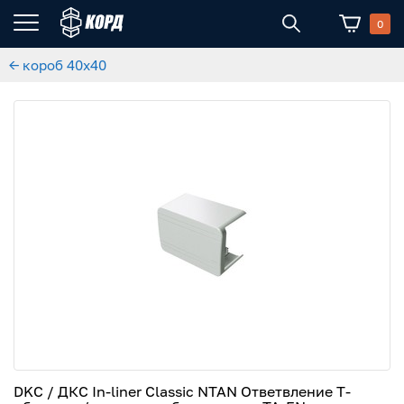
0
← короб 40x40
DKC / ДКС In-liner Classic NTAN Ответвление Т-