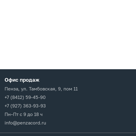
Офис продаж
Пенза, ул. Тамбовская, 9, пом 11
+7 (8412) 59-45-90
+7 (927) 363-93-93
Пн–Пт с 9 до 18 ч
info@penzacord.ru