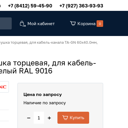
+7 (8412) 59-45-90
+7 (927) 363-93-93
u
Мой кабинет
Корзина
0
глушка торцевая, для кабель-канала TA-GN 60х40.0мм,
ушка торцевая, для кабель-
белый RAL 9016
Цена по запросу
Наличие по запросу
−
+
Купить