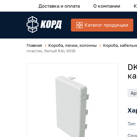
Доставка и оплата
О компании
К
Каталог продукции
Главная
Короба, лючки, колонны
Короба, кабельн
пластик, белый RAL 9016
DK
ка
Ар
Ха
Тип
Сер