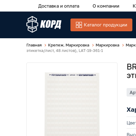
Доставка и оплата
О компании
К
Каталог продукции
Главная
Крепеж. Маркировка
Маркировка
Марк
этикетка/лист, 48 листов), LAT-19-361-1
BR
эт
Ар
Ха
Цве
Выс