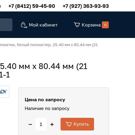
+7 (8412) 59-45-90
+7 (927) 363-93-93
u
Мой кабинет
Корзина
0
икетки, белый полиэстер, 25.40 мм х 80.44 мм (21
5.40 мм х 80.44 мм (21
1-1
Цена по запросу
Наличие по запросу
−
+
Купить