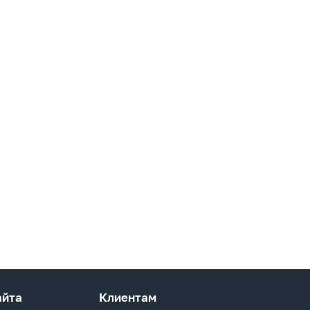
айта
Клиентам