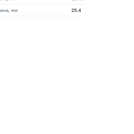
ина, мм
25.4