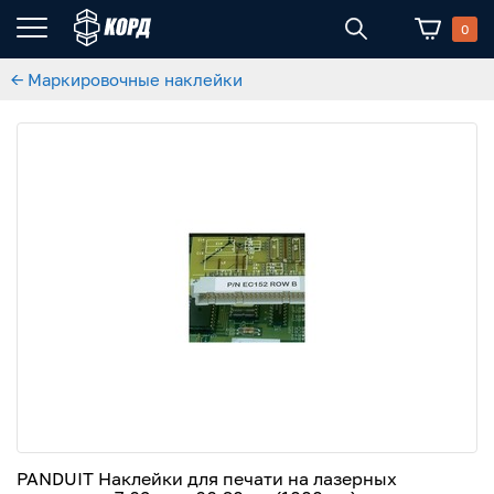
0
← Маркировочные наклейки
PANDUIT Наклейки для печати на лазерных