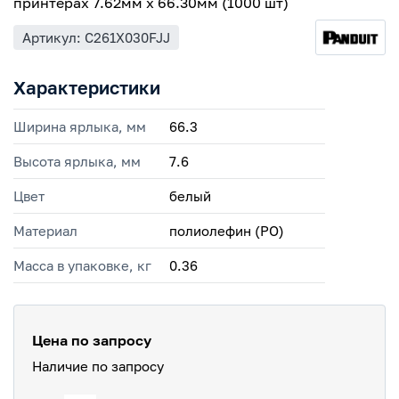
принтерах 7.62мм х 66.30мм (1000 шт)
Артикул: C261X030FJJ
Характеристики
Ширина ярлыка, мм
66.3
Высота ярлыка, мм
7.6
Цвет
белый
Материал
полиолефин (PO)
Масса в упаковке, кг
0.36
Цена по запросу
Наличие по запросу