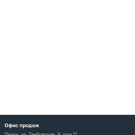
Офис продаж
Пенза, ул. Тамбовская, 9, пом 11