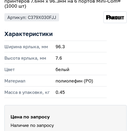
принтеров 7.6мм х 96.3мм на 6 портов Mini-Com®
(1000 шт)
Артикул: C379X030FJJ
Характеристики
Ширина ярлыка, мм
96.3
Высота ярлыка, мм
7.6
Цвет
белый
Материал
полиолефин (PO)
Масса в упаковке, кг
0.45
Цена по запросу
Наличие по запросу