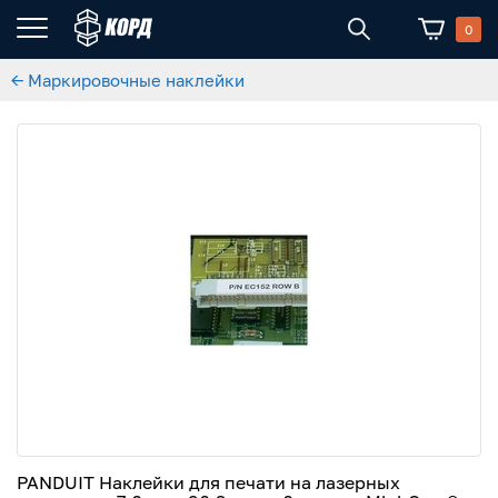
0
← Маркировочные наклейки
PANDUIT Наклейки для печати на лазерных