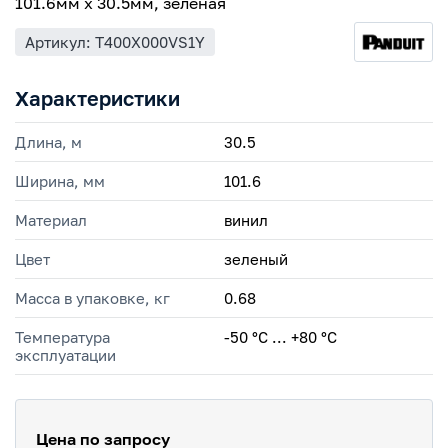
101.6мм x 30.5мм, зелёная
Артикул: T400X000VS1Y
Характеристики
Длина, м
30.5
Ширина, мм
101.6
Материал
винил
Цвет
зеленый
Масса в упаковке, кг
0.68
Температура
-50 °С ... +80 °С
эксплуатации
Цена по запросу