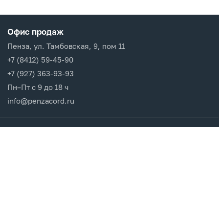
Офис продаж
Пенза, ул. Тамбовская, 9, пом 11
+7 (8412) 59-45-90
+7 (927) 363-93-93
Пн–Пт с 9 до 18 ч
info@penzacord.ru
Производители
Каталог продукции
Разделы сайта
Клиентам