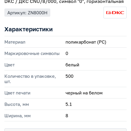
DKC / ДКС CNU/8/000, символ "0", горизонтальная
Артикул: ZN8000H
Характеристики
Материал
поликарбонат (PC)
Маркировочные символы
0
Цвет
белый
Количество в упаковке,
500
шт.
Цвет печати
черный на белом
Высота, мм
5.1
Ширина, мм
8