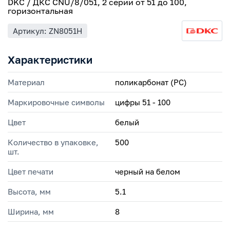
DKC / ДКС CNU/8/051, 2 серии от 51 до 100,
горизонтальная
Артикул: ZN8051H
Характеристики
Материал
поликарбонат (PC)
Маркировочные символы
цифры 51 - 100
Цвет
белый
Количество в упаковке,
500
шт.
Цвет печати
черный на белом
Высота, мм
5.1
Ширина, мм
8