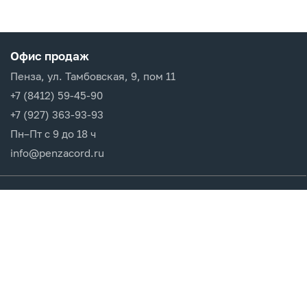
Офис продаж
Пенза, ул. Тамбовская, 9, пом 11
+7 (8412) 59-45-90
+7 (927) 363-93-93
Пн–Пт с 9 до 18 ч
info@penzacord.ru
Производители
Каталог продукции
Разделы сайта
Клиентам