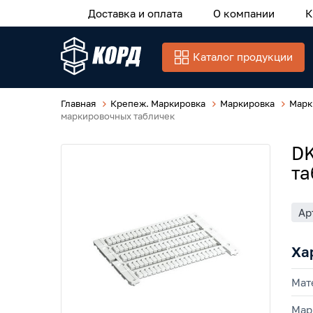
Доставка и оплата
О компании
К
Каталог продукции
Главная
Крепеж. Маркировка
Маркировка
Марк
маркировочных табличек
DK
та
Ар
Ха
Мат
Мар