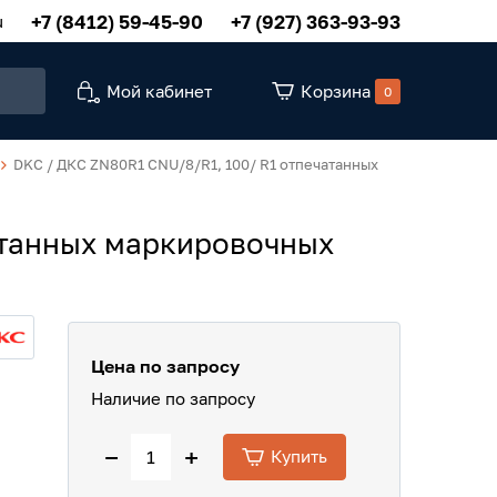
+7 (8412) 59-45-90
+7 (927) 363-93-93
u
Мой кабинет
Корзина
0
DKC / ДКС ZN80R1 CNU/8/R1, 100/ R1 отпечатанных
атанных маркировочных
Цена по запросу
Наличие по запросу
−
+
Купить