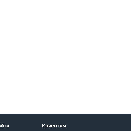
айта
Клиентам