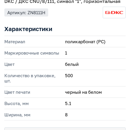
DKC / ДКС CNU/8/111, символ "1", горизонтальная
Артикул: ZN8111H
Характеристики
Материал
поликарбонат (PC)
Маркировочные символы
1
Цвет
белый
Количество в упаковке,
500
шт.
Цвет печати
черный на белом
Высота, мм
5.1
Ширина, мм
8