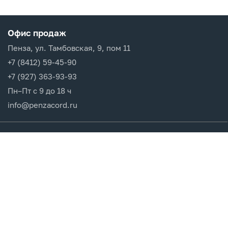
Офис продаж
Пенза, ул. Тамбовская, 9, пом 11
+7 (8412) 59-45-90
+7 (927) 363-93-93
Пн–Пт с 9 до 18 ч
info@penzacord.ru
Производители
Каталог продукции
Разделы сайта
Клиентам