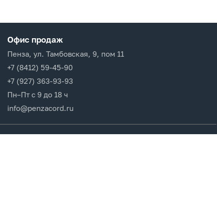
Офис продаж
Пенза, ул. Тамбовская, 9, пом 11
+7 (8412) 59-45-90
+7 (927) 363-93-93
Пн–Пт с 9 до 18 ч
info@penzacord.ru
Производители
Каталог продукции
Разделы сайта
Клиентам