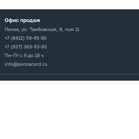
Офис продаж
Пенза, ул. Тамбовская, 9, пом 11
+7 (8412) 59-45-90
+7 (927) 363-93-93
Пн–Пт с 9 до 18 ч
info@penzacord.ru
Производители
Каталог продукции
Разделы сайта
Клиентам