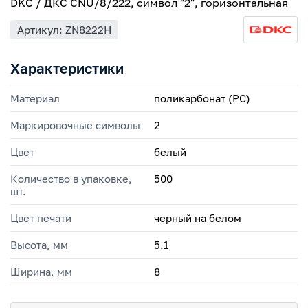
DKC / ДКС CNU/8/222, символ "2", горизонтальная
Артикул: ZN8222H
Характеристики
Материал
поликарбонат (PC)
Маркировочные символы
2
Цвет
белый
Количество в упаковке,
500
шт.
Цвет печати
черный на белом
Высота, мм
5.1
Ширина, мм
8