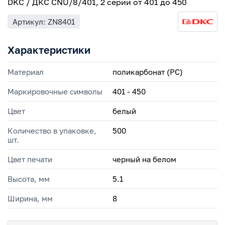
DKC / ДКС CNU/8/401, 2 серии от 401 до 450
Артикул: ZN8401
Характеристики
Материал
поликарбонат (PC)
Маркировочные символы
401 - 450
Цвет
белый
Количество в упаковке,
500
шт.
Цвет печати
черный на белом
Высота, мм
5.1
Ширина, мм
8