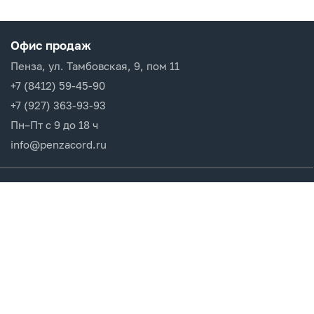
Офис продаж
Пенза, ул. Тамбовская, 9, пом 11
+7 (8412) 59-45-90
+7 (927) 363-93-93
Пн–Пт с 9 до 18 ч
info@penzacord.ru
Производители
Каталог продукции
Разделы сайта
Клиентам