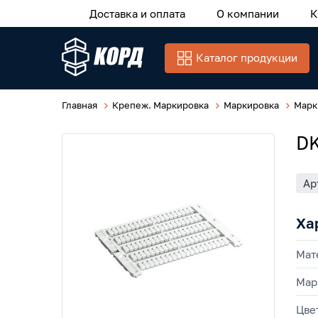
Доставка и оплата
О компании
К
Каталог продукции
Главная
Крепеж. Маркировка
Маркировка
Марк
DK
Ар
Ха
Мат
Мар
Цве