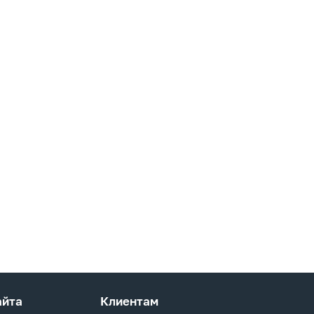
айта
Клиентам