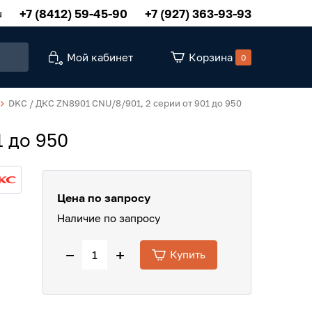
+7 (8412) 59-45-90
+7 (927) 363-93-93
u
Мой кабинет
Корзина
0
DKC / ДКС ZN8901 CNU/8/901, 2 серии от 901 до 950
1 до 950
Цена по запросу
Наличие по запросу
−
+
Купить