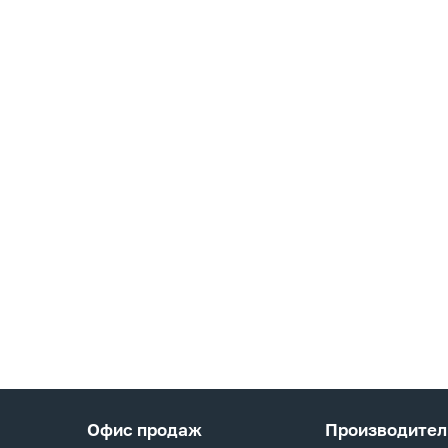
Офис продаж
Производител