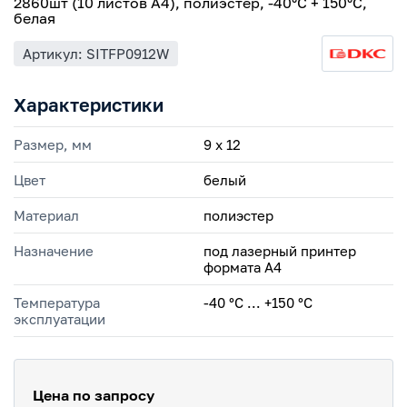
2860шт (10 листов А4), полиэстер, -40°C + 150°C,
белая
Артикул: SITFP0912W
Характеристики
Размер, мм
9 х 12
Цвет
белый
Материал
полиэстер
Назначение
под лазерный принтер
формата А4
Температура
-40 °С ... +150 °С
эксплуатации
Цена по запросу