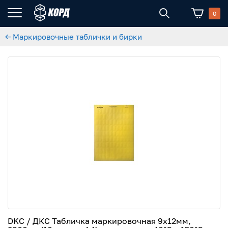
0
← Маркировочные таблички и бирки
DKC / ДКС Табличка маркировочная 9х12мм,