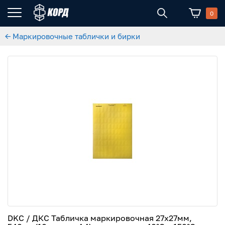
0
← Маркировочные таблички и бирки
DKC / ДКС Табличка маркировочная 27х27мм,