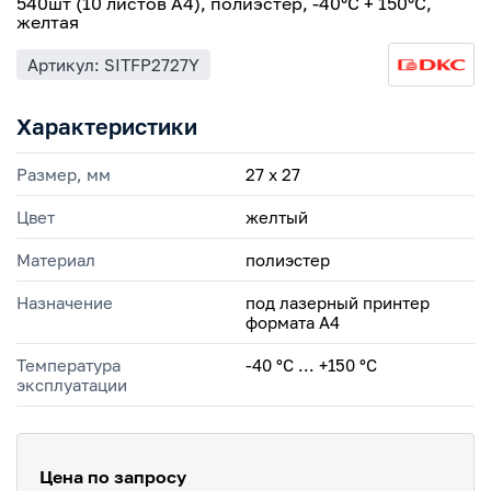
540шт (10 листов А4), полиэстер, -40°C + 150°C,
желтая
Артикул: SITFP2727Y
Характеристики
Размер, мм
27 х 27
Цвет
желтый
Материал
полиэстер
Назначение
под лазерный принтер
формата А4
Температура
-40 °С ... +150 °С
эксплуатации
Цена по запросу