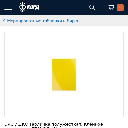
0
← Маркировочные таблички и бирки
DKC / ДКС Табличка полужесткая. Клейкое