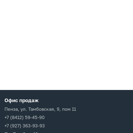
Офис продаж
Пенза, ул. Тамбовская, 9, пом 11
+7 (8412) 59-45-90
+7 (927) 363-93-93