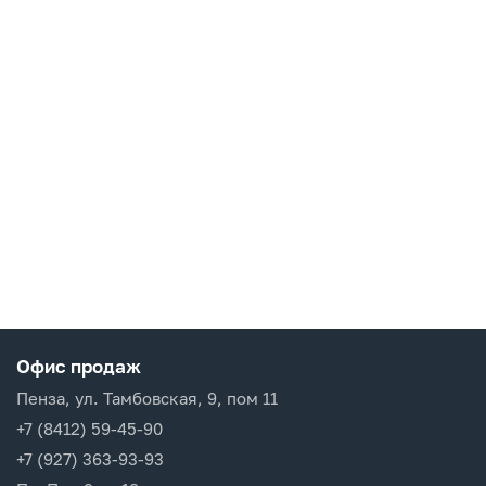
Офис продаж
Пенза, ул. Тамбовская, 9, пом 11
+7 (8412) 59-45-90
+7 (927) 363-93-93