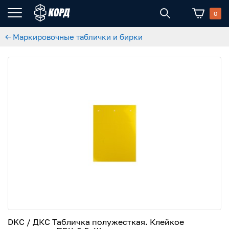
0
← Маркировочные таблички и бирки
DKC / ДКС Табличка полужесткая. Клейкое