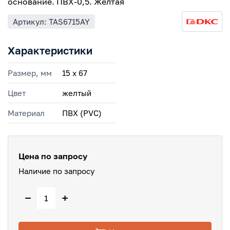
основание. ПВХ-0,5. Желтая
Артикул: TAS6715AY
Характеристики
Размер, мм
15 х 67
Цвет
желтый
Материал
ПВХ (PVC)
Цена по запросу
Наличие по запросу
−
+