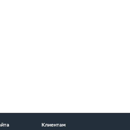
айта
Клиентам