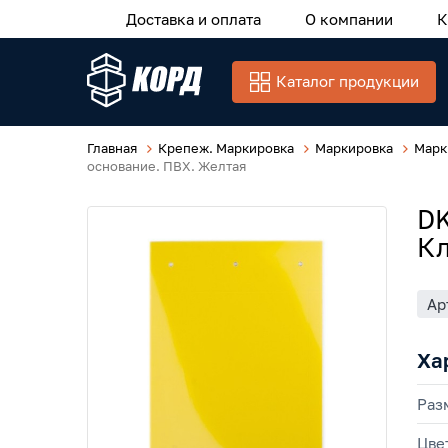
Доставка и оплата
О компании
К
Каталог продукции
Главная
Крепеж. Маркировка
Маркировка
Марк
основание. ПВХ. Желтая
DK
Кл
Ар
Ха
Раз
Цве