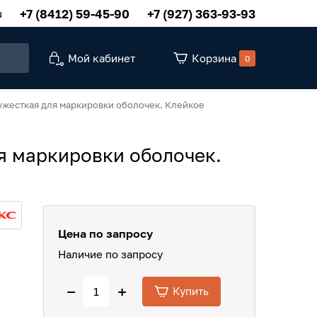
+7 (8412) 59-45-90
+7 (927) 363-93-93
u
Мой кабинет
Корзина
0
ужесткая для маркировки оболочек. Клейкое
я маркировки оболочек.
Цена по запросу
Наличие по запросу
−
+
Купить