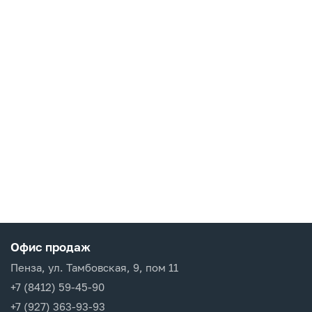
Офис продаж
Пенза, ул. Тамбовская, 9, пом 11
+7 (8412) 59-45-90
+7 (927) 363-93-93